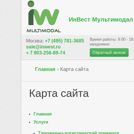
ИнВест Мультимодал
Время работы: 9:00 - 18
Москва:
+7 (495) 781-3685
ежедневно
sale@inwest.ru
Обратный звонок
+ 7 903-256-89-74
Главная
Карта сайта
Карта
сайта
Главная
Услуги
Таможенно-логистический терминал