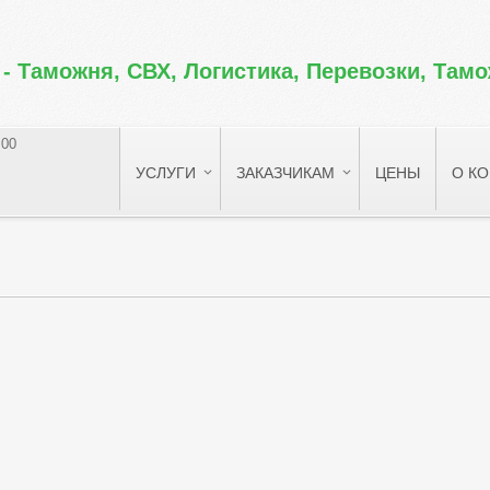
 -
Таможня, СВХ, Логистика, Перевозки, Там
:00
УСЛУГИ
ЗАКАЗЧИКАМ
ЦЕНЫ
О К