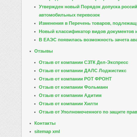
Утвержден новый Порядок допуска росси
автомобильных перевозок
Изменения в Перечень товаров, подлежащ
Новый классификатор видов документов и
В ЕАЭС появилась возможность зачета ав
Отзывы
Отзыв от компании СЗТК Дел-Экспресс
Отзыв от компании ДАЛС Лоджистикс
Отзыв от компании РОТ ФРОНТ
Отзыв от компании Фольманн
Отзыв от компании Адитим
Отзыв от компании Хилти
Отзыв от Уполномоченного по защите прав
Контакты
sitemap xml