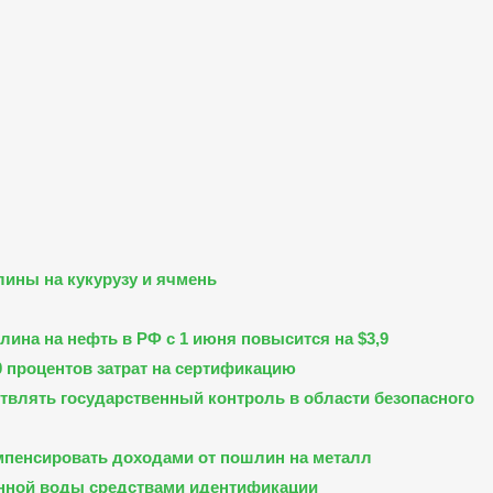
лины на кукурузу и ячмень
ина на нефть в РФ с 1 июня повысится на $3,9
 процентов затрат на сертификацию
твлять государственный контроль в области безопасного
мпенсировать доходами от пошлин на металл
нной воды средствами идентификации