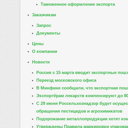
Таможенное оформление экспорта
Заказчикам
Запрос
Документы
Цены
О компании
Новости
Россия с 15 марта вводит экспортные пош
Переезд московского офиса
В Минфине сообщили, что экспортная пошл
Экспортёрам лекарств компенсируют до 80
С 29 июня Россельхознадзор будет осущес
обращения пестицидов и агрохимикатов
Подорожание металлопродукции хотят ко
Утверждены Правила маркировки упакова