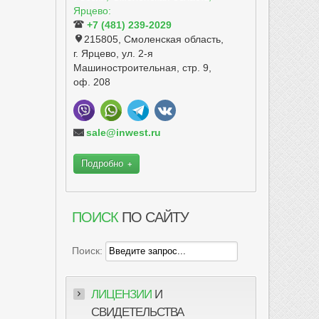
Ярцево:
+7 (481) 239-2029
215805, Смоленская область,
г. Ярцево, ул. 2-я
Машиностроительная, стр. 9,
оф. 208
sale@inwest.ru
Подробно
ПОИСК
ПО САЙТУ
Поиск:
ЛИЦЕНЗИИ
И
СВИДЕТЕЛЬСТВА