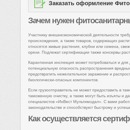
Заказать оформление Фито
Зачем
нужен фитосанитарн
Участнику внешнеэкономической деятельности треб
происхождения, а также товаров, содержащих растит
относятся живые растения, клубни или семена, све
орехи. Подлежат сертификации также консервы раст
Карантинная инспекция может потребоваться и для 
потенциальную опасность распространения вредных 
предотвратить нежелательное заражение и распрост
биологически-опасных компонентов.
Если грузоотправитель не может предоставить в та
таможенную очистку, а также могут быть изъяты и д
специалистов «ИнВест Мультимодал». С вами работ
законодательстве и способствуют быстрому и успе
Как
осуществляется сертиф