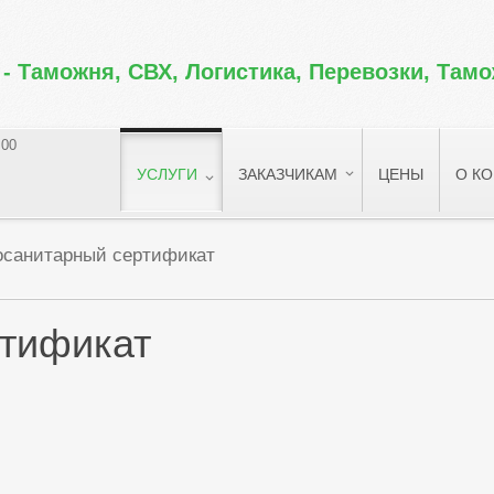
 -
Таможня, СВХ, Логистика, Перевозки, Там
:00
УСЛУГИ
ЗАКАЗЧИКАМ
ЦЕНЫ
О К
осанитарный сертификат
тификат