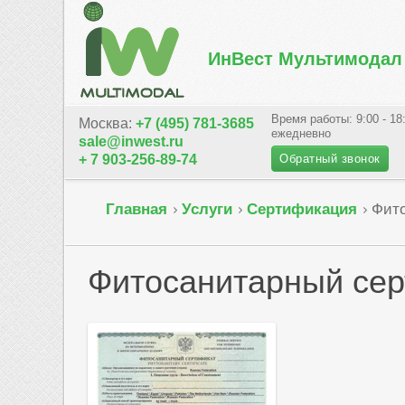
ИнВест Мультимодал
Время работы: 9:00 - 18
Москва:
+7 (495) 781-3685
ежедневно
sale@inwest.ru
Обратный звонок
+ 7 903-256-89-74
Главная
Услуги
Сертификация
Фит
Фитосанитарный
сер