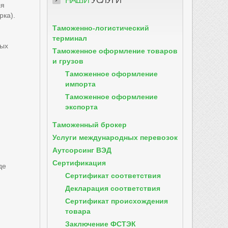
НАШИ
УСЛУГИ
ля
рка).
Таможенно-логистический
терминал
ных
Таможенное оформление товаров
и грузов
Таможенное оформление
импорта
Таможенное оформление
экспорта
Таможенный брокер
Услуги международных перевозок
Аутсорсинг ВЭД
Сертификация
де
Сертификат соответствия
Декларация соответствия
Сертификат происхождения
товара
Заключение ФСТЭК