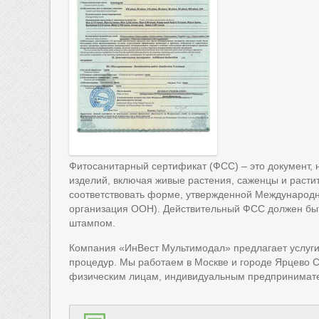
Фитосанитарный сертификат (ФСС) – это документ,
изделий, включая живые растения, саженцы и расти
соответствовать форме, утвержденной Международ
организация ООН). Действительный ФСС должен быт
штампом.
Компания «ИнВест Мультимодал» предлагает услуг
процедур. Мы работаем в Москве и городе Ярцево 
физическим лицам, индивидуальным предпринимате