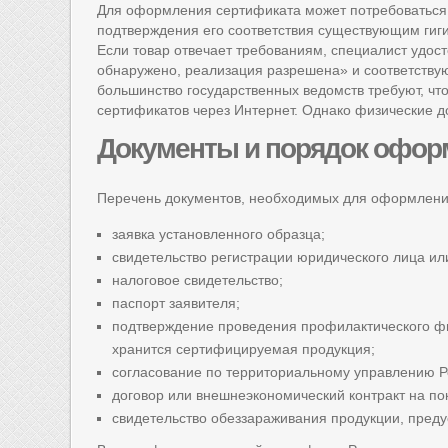
Для оформления сертификата может потребоваться
подтверждения его соответствия существующим гиги
Если товар отвечает требованиям, специалист удос
обнаружено, реализация разрешена» и соответств
большинство государственных ведомств требуют, чт
сертификатов через Интернет. Однако физические д
Документы
и порядок офор
Перечень документов, необходимых для оформлени
заявка установленного образца;
свидетельство регистрации юридического лица и
налоговое свидетельство;
паспорт заявителя;
подтверждение проведения профилактического фи
хранится сертифицируемая продукция;
согласование по территориальному управлению Р
договор или внешнеэкономический контракт на по
свидетельство обеззараживания продукции, пред