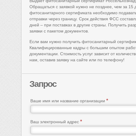
Выдает фитосанитарный сертификат Россельхознад
Обращаться с заявкой нужно не позднее, чем за 15
фитосанитарного сертификата необходимо подавать 
отправки через границу. Срок действия ФСС составл
дней – при поставках в другие страны. Получить р
заявки с пакетом документов.
Если вам нужно получить фитосанитарный сертифик
Квалифицированные кадры с большим опытом работы
документации. Стоимость услуг зависит от количест
нам, оставив заявку на сайте или по телефону!
Запрос
Ваше имя или название организации
Ваш электронный адрес